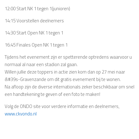
12:00 Start NK 1 tegen 1(junioren)
14:15 Voorstellen deelnemers
14:30 Start Open NK 1 tegen 1
16:45 Finales Open NK 1 tegen 1
Tijdens het evenement zijn er spetterende optredens waarvoor u
normaal al naar een stadion zal gaan.
Willen jullie deze toppers in actie zien kom dan op 27 mei naar
&#39s-Gravenzande om dit gratis evenement bij te wonen.
Na afloop zijn de diverse internationals zeker beschikbaar om snel
een handtekening te geven of een foto te maken!
Volg de ONDO site voor verdere informatie en deelnemers,
www.ckvondo.nl