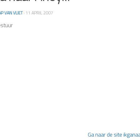
AP VAN VLIET
·
11 APRIL 2007
stuur
Ga naar de site ikgana