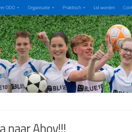
er ODO
Organisatie
Praktisch
Lid worden
Con
ga naar Ahoy!!!