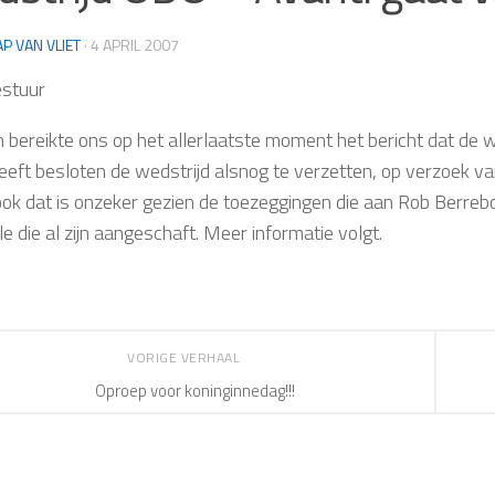
AP VAN VLIET
·
4 APRIL 2007
stuur
n bereikte ons op het allerlaatste moment het bericht dat de
eft besloten de wedstrijd alsnog te verzetten, op verzoek va
ook dat is onzeker gezien de toezeggingen die aan Rob Berre
le die al zijn aangeschaft. Meer informatie volgt.
VORIGE VERHAAL
Oproep voor koninginnedag!!!