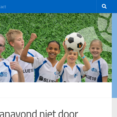
tact
vanavond niet door