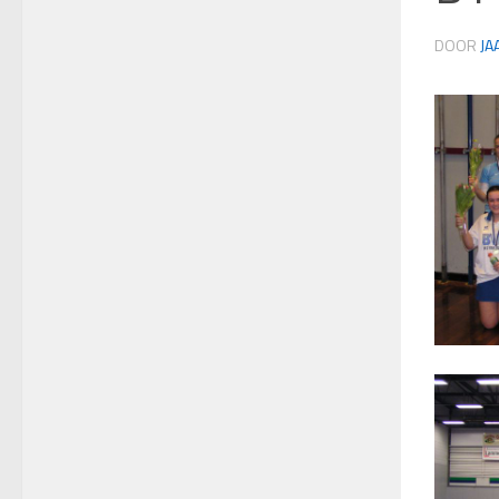
DOOR
JA