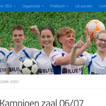
er ODO
Organisatie
Praktisch
Lid worden
Con
 2006-2007
Kampioen zaal 06/07