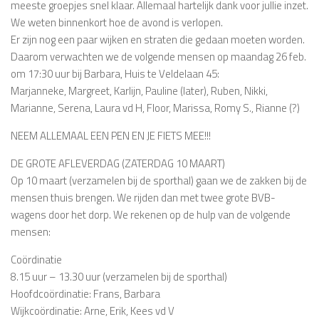
meeste groepjes snel klaar. Allemaal hartelijk dank voor jullie inzet.
We weten binnenkort hoe de avond is verlopen.
Er zijn nog een paar wijken en straten die gedaan moeten worden.
Daarom verwachten we de volgende mensen op maandag 26 feb.
om 17:30 uur bij Barbara, Huis te Veldelaan 45:
Marjanneke, Margreet, Karlijn, Pauline (later), Ruben, Nikki,
Marianne, Serena, Laura vd H, Floor, Marissa, Romy S., Rianne (?)
NEEM ALLEMAAL EEN PEN EN JE FIETS MEE!!!
DE GROTE AFLEVERDAG (ZATERDAG 10 MAART)
Op 10 maart (verzamelen bij de sporthal) gaan we de zakken bij de
mensen thuis brengen. We rijden dan met twee grote BVB-
wagens door het dorp. We rekenen op de hulp van de volgende
mensen:
Coördinatie
8.15 uur – 13.30 uur (verzamelen bij de sporthal)
Hoofdcoördinatie: Frans, Barbara
Wijkcoördinatie: Arne, Erik, Kees vd V