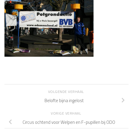
VOLGENDE VERHAAL
Belofte bijna ingelost
VORIGE VERHAAL
Circus ochtend voor Welpen en F-pupillen bij ODO