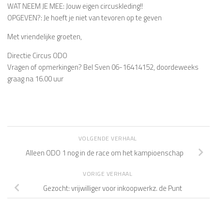
WAT NEEM JE MEE: Jouw eigen circuskleding!!
OPGEVEN?: Je hoeft je niet van tevoren op te geven
Met vriendelijke groeten,
Directie Circus ODO
Vragen of opmerkingen? Bel Sven 06-16414152, doordeweeks
graag na 16.00 uur
VOLGENDE VERHAAL
Alleen ODO 1 nog in de race om het kampioenschap
VORIGE VERHAAL
Gezocht: vrijwilliger voor inkoopwerkz. de Punt