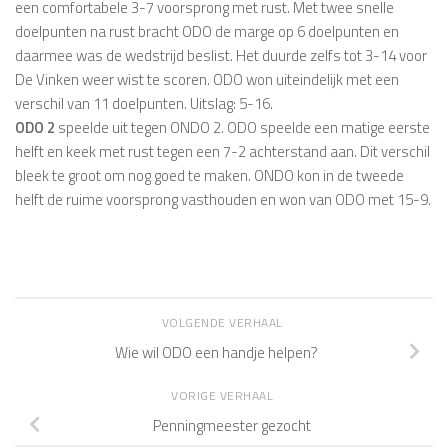
een comfortabele 3-7 voorsprong met rust. Met twee snelle
doelpunten na rust bracht ODO de marge op 6 doelpunten en
daarmee was de wedstrijd beslist. Het duurde zelfs tot 3-14 voor
De Vinken weer wist te scoren. ODO won uiteindelijk met een
verschil van 11 doelpunten. Uitslag: 5-16.
ODO 2
speelde uit tegen ONDO 2. ODO speelde een matige eerste
helft en keek met rust tegen een 7-2 achterstand aan. Dit verschil
bleek te groot om nog goed te maken. ONDO kon in de tweede
helft de ruime voorsprong vasthouden en won van ODO met 15-9.
VOLGENDE VERHAAL
Wie wil ODO een handje helpen?
VORIGE VERHAAL
Penningmeester gezocht