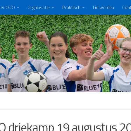
er ODO
Organisatie
Praktisch
Lid worden
Con
 driekamp 19 augustus 2