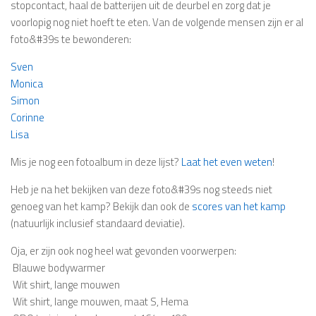
stopcontact, haal de batterijen uit de deurbel en zorg dat je
voorlopig nog niet hoeft te eten. Van de volgende mensen zijn er al
foto&#39s te bewonderen:
Sven
Monica
Simon
Corinne
Lisa
Mis je nog een fotoalbum in deze lijst?
Laat het even weten
!
Heb je na het bekijken van deze foto&#39s nog steeds niet
genoeg van het kamp? Bekijk dan ook de
scores van het kamp
(natuurlijk inclusief standaard deviatie).
Oja, er zijn ook nog heel wat gevonden voorwerpen:
 Blauwe bodywarmer
 Wit shirt, lange mouwen
 Wit shirt, lange mouwen, maat S, Hema