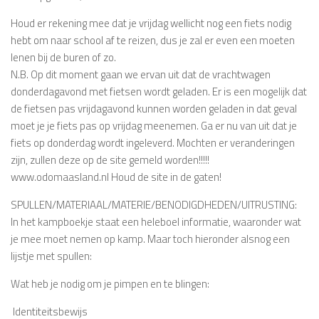
Houd er rekening mee dat je vrijdag wellicht nog een fiets nodig
hebt om naar school af te reizen, dus je zal er even een moeten
lenen bij de buren of zo.
N.B. Op dit moment gaan we ervan uit dat de vrachtwagen
donderdagavond met fietsen wordt geladen. Er is een mogelijk dat
de fietsen pas vrijdagavond kunnen worden geladen in dat geval
moet je je fiets pas op vrijdag meenemen. Ga er nu van uit dat je
fiets op donderdag wordt ingeleverd. Mochten er veranderingen
zijn, zullen deze op de site gemeld worden!!!!!
www.odomaasland.nl Houd de site in de gaten!
SPULLEN/MATERIAAL/MATERIE/BENODIGDHEDEN/UITRUSTING:
In het kampboekje staat een heleboel informatie, waaronder wat
je mee moet nemen op kamp. Maar toch hieronder alsnog een
lijstje met spullen:
Wat heb je nodig om je pimpen en te blingen:
 Identiteitsbewijs