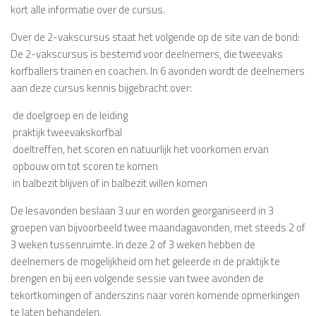
kort alle informatie over de cursus.
Over de 2-vakscursus staat het volgende op de site van de bond:
De 2-vakscursus is bestemd voor deelnemers, die tweevaks
korfballers trainen en coachen. In 6 avonden wordt de deelnemers
aan deze cursus kennis bijgebracht over:
 de doelgroep en de leiding
 praktijk tweevakskorfbal
 doeltreffen, het scoren en natuurlijk het voorkomen ervan
 opbouw om tot scoren te komen
 in balbezit blijven of in balbezit willen komen
De lesavonden beslaan 3 uur en worden georganiseerd in 3
groepen van bijvoorbeeld twee maandagavonden, met steeds 2 of
3 weken tussenruimte. In deze 2 of 3 weken hebben de
deelnemers de mogelijkheid om het geleerde in de praktijk te
brengen en bij een volgende sessie van twee avonden de
tekortkomingen of anderszins naar voren komende opmerkingen
te laten behandelen.