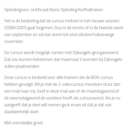
Opleidingseis: certificaat Basis Opleiding Korfbaltrainer.
Het is de bedoeling dat de cursus meteen in het nieuwe seizoen
(2006/2007) gaat beginnen. Dus in de eerste of in de tweede week
van september en zal dan duren tot eind oktober/halverwege
november.
De cursus wordt mogelijk samen met Dijkvogels georganiseerd.
Dat zou kunnen betekenen dat maximaal 3 avonden bij Dijkvogels
zullen plaatsvinden.
Deze cursus is bedoeld voor allle trainers die de BOK-cursus
hebben gevolgd. Wil je met de 2-vakscursus meedoen stuur dan
een mail naar mij. Geef in deze mail aan of de maandagavond of
de woensdagavond de voorkeur heeft als cursusavond. Als je nu
aangeeft dat je deel wilt nemen ga ik ervan uit dat je dat ook
daadwerkelijk doet.
Met vriendelijke groet,