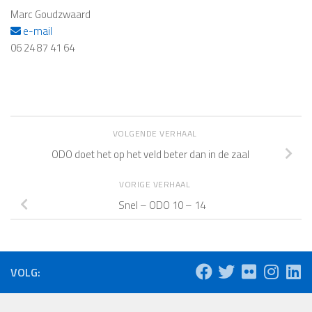
Marc Goudzwaard
e-mail
06 24 87 41 64
VOLGENDE VERHAAL
ODO doet het op het veld beter dan in de zaal
VORIGE VERHAAL
Snel – ODO 10 – 14
VOLG: