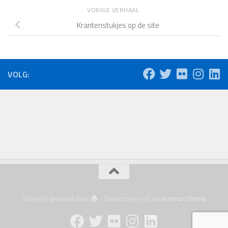
VORIGE VERHAAL
Krantenstukjes op de site
VOLG:
Mogelijk gemaakt door
- Ontworpen met de
Hueman thema