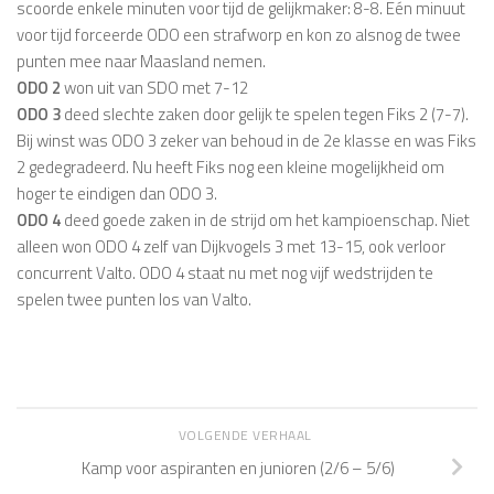
scoorde enkele minuten voor tijd de gelijkmaker: 8-8. Eén minuut
voor tijd forceerde ODO een strafworp en kon zo alsnog de twee
punten mee naar Maasland nemen.
ODO 2
won uit van SDO met 7-12
ODO 3
deed slechte zaken door gelijk te spelen tegen Fiks 2 (7-7).
Bij winst was ODO 3 zeker van behoud in de 2e klasse en was Fiks
2 gedegradeerd. Nu heeft Fiks nog een kleine mogelijkheid om
hoger te eindigen dan ODO 3.
ODO 4
deed goede zaken in de strijd om het kampioenschap. Niet
alleen won ODO 4 zelf van Dijkvogels 3 met 13-15, ook verloor
concurrent Valto. ODO 4 staat nu met nog vijf wedstrijden te
spelen twee punten los van Valto.
VOLGENDE VERHAAL
Kamp voor aspiranten en junioren (2/6 – 5/6)