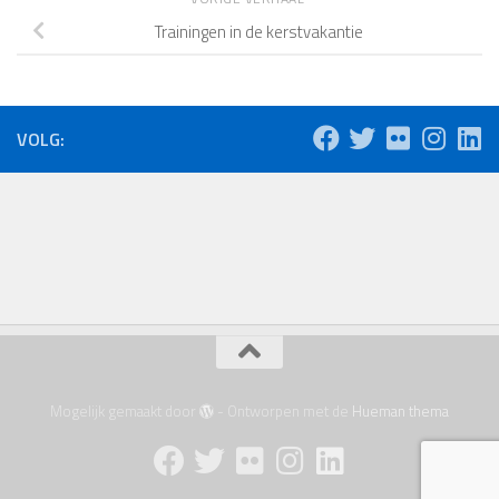
Trainingen in de kerstvakantie
VOLG:
Mogelijk gemaakt door
- Ontworpen met de
Hueman thema