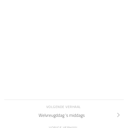
VOLGENDE VERHAAL
Welvreugddag ‘s middags
VORIGE VERHAAL