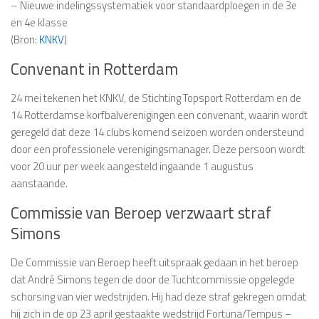
– Nieuwe indelingssystematiek voor standaardploegen in de 3e
en 4e klasse
(Bron:
KNKV
)
Convenant in Rotterdam
24 mei tekenen het KNKV, de Stichting Topsport Rotterdam en de
14 Rotterdamse korfbalverenigingen een convenant, waarin wordt
geregeld dat deze 14 clubs komend seizoen worden ondersteund
door een professionele verenigingsmanager. Deze persoon wordt
voor 20 uur per week aangesteld ingaande 1 augustus
aanstaande.
Commissie van Beroep verzwaart straf
Simons
De Commissie van Beroep heeft uitspraak gedaan in het beroep
dat André Simons tegen de door de Tuchtcommissie opgelegde
schorsing van vier wedstrijden. Hij had deze straf gekregen omdat
hij zich in de op 23 april gestaakte wedstrijd Fortuna/Tempus –