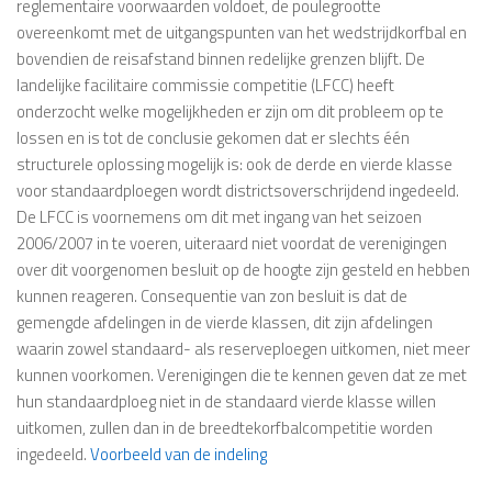
reglementaire voorwaarden voldoet, de poulegrootte
overeenkomt met de uitgangspunten van het wedstrijdkorfbal en
bovendien de reisafstand binnen redelijke grenzen blijft. De
landelijke facilitaire commissie competitie (LFCC) heeft
onderzocht welke mogelijkheden er zijn om dit probleem op te
lossen en is tot de conclusie gekomen dat er slechts één
structurele oplossing mogelijk is: ook de derde en vierde klasse
voor standaardploegen wordt districtsoverschrijdend ingedeeld.
De LFCC is voornemens om dit met ingang van het seizoen
2006/2007 in te voeren, uiteraard niet voordat de verenigingen
over dit voorgenomen besluit op de hoogte zijn gesteld en hebben
kunnen reageren. Consequentie van zon besluit is dat de
gemengde afdelingen in de vierde klassen, dit zijn afdelingen
waarin zowel standaard- als reserveploegen uitkomen, niet meer
kunnen voorkomen. Verenigingen die te kennen geven dat ze met
hun standaardploeg niet in de standaard vierde klasse willen
uitkomen, zullen dan in de breedtekorfbalcompetitie worden
ingedeeld.
Voorbeeld van de indeling