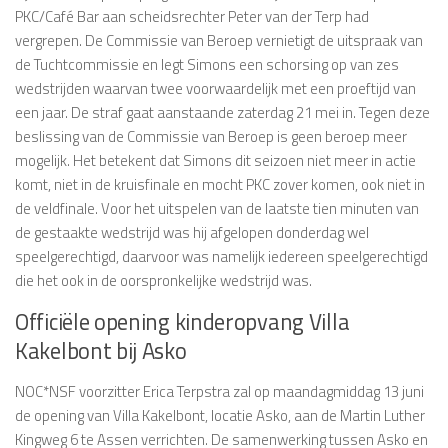
PKC/Café Bar aan scheidsrechter Peter van der Terp had
vergrepen. De Commissie van Beroep vernietigt de uitspraak van
de Tuchtcommissie en legt Simons een schorsing op van zes
wedstrijden waarvan twee voorwaardelijk met een proeftijd van
een jaar. De straf gaat aanstaande zaterdag 21 mei in. Tegen deze
beslissing van de Commissie van Beroep is geen beroep meer
mogelijk. Het betekent dat Simons dit seizoen niet meer in actie
komt, niet in de kruisfinale en mocht PKC zover komen, ook niet in
de veldfinale. Voor het uitspelen van de laatste tien minuten van
de gestaakte wedstrijd was hij afgelopen donderdag wel
speelgerechtigd, daarvoor was namelijk iedereen speelgerechtigd
die het ook in de oorspronkelijke wedstrijd was.
Officiële opening kinderopvang Villa
Kakelbont bij Asko
NOC*NSF voorzitter Erica Terpstra zal op maandagmiddag 13 juni
de opening van Villa Kakelbont, locatie Asko, aan de Martin Luther
Kingweg 6 te Assen verrichten. De samenwerking tussen Asko en