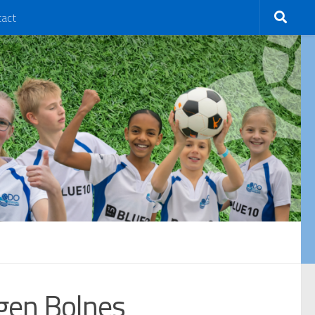
tact
egen Bolnes