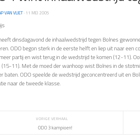
AP VAN VLIET
·
11 MEI 2005
ijs
eeft dinsdagavond de inhaalwedstrijd tegen Bolnes gewonne
ren. ODO begon sterk in de eerste helft en liep uit naar een 
meer partij en wist terug in de wedstrijd te komen (12-11). 
n (15-11). Met de moed der wanhoop wist Bolnes in de stotm
er baten. ODO speelde de wedstrijd geconcentreerd uit en Boln
tie naar de tweede klasse.
VORIGE VERHAAL
ODO 3 kampioen!