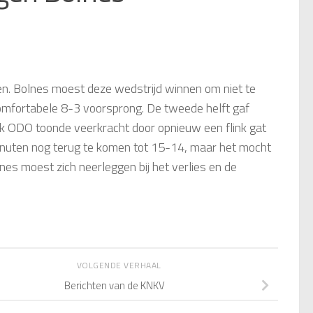
n. Bolnes moest deze wedstrijd winnen om niet te
comfortabele 8-3 voorsprong. De tweede helft gaf
Ook ODO toonde veerkracht door opnieuw een flink gat
inuten nog terug te komen tot 15-14, maar het mocht
es moest zich neerleggen bij het verlies en de
VOLGENDE VERHAAL
Berichten van de KNKV