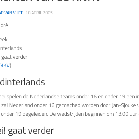
AP VAN VLIET
·
18 APRIL 2005
ndré
eek
interlands
! gaat verder
NKV
)
dinterlands
ei spelen de Nederlandse teams onder 16 en onder 19 een inte
zal Nederland onder 16 gecoached worden door Jan-Sjouke van
n onder 19 begeleiden. De wedstrijden beginnen om 13.00 uur 
i! gaat verder