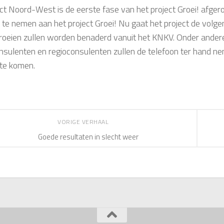
rict Noord-West is de eerste fase van het project Groei! afge
 te nemen aan het project Groei! Nu gaat het project de volg
groeien zullen worden benaderd vanuit het KNKV. Onder andere
nsulenten en regioconsulenten zullen de telefoon ter hand n
te komen.
VORIGE VERHAAL
Goede resultaten in slecht weer