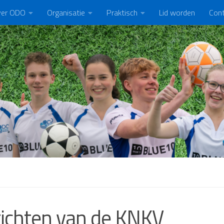
er ODO
Organisatie
Praktisch
Lid worden
Con
ichten van de KNKV