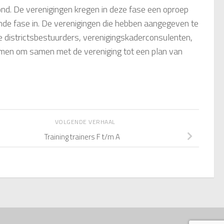
rond. De verenigingen kregen in deze fase een oproep
ende fase in. De verenigingen die hebben aangegeven te
 districtsbestuurders, verenigingskaderconsulenten,
emen om samen met de vereniging tot een plan van
VOLGENDE VERHAAL
Training trainers F t/m A