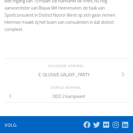
Met ingang van 15 maart zal Hannarixt de Vries, nu nog
aanvoerdster van Blauw Wit Heerenveen, de taak van
Sportconsulent in District Noord-West op zich gaan nemen.
Hiermee maakt zij het team van consulenten in dat district
compleet.
VOLGENDE VERHAAL
E-QLUSIVE GALAXY_PARTY
VORIGE VERHAAL
ODO 2 kampioen!
VOLG: