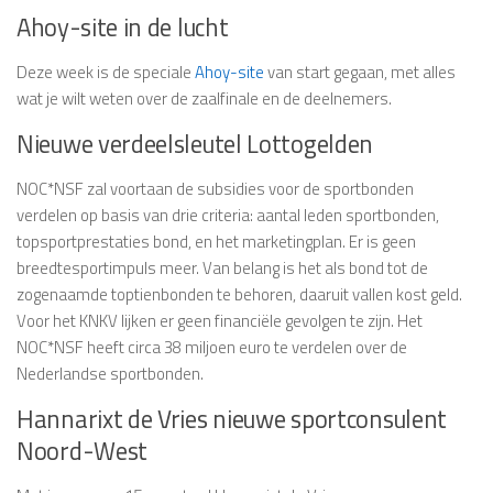
Ahoy-site in de lucht
Deze week is de speciale
Ahoy-site
van start gegaan, met alles
wat je wilt weten over de zaalfinale en de deelnemers.
Nieuwe verdeelsleutel Lottogelden
NOC*NSF zal voortaan de subsidies voor de sportbonden
verdelen op basis van drie criteria: aantal leden sportbonden,
topsportprestaties bond, en het marketingplan. Er is geen
breedtesportimpuls meer. Van belang is het als bond tot de
zogenaamde toptienbonden te behoren, daaruit vallen kost geld.
Voor het KNKV lijken er geen financiële gevolgen te zijn. Het
NOC*NSF heeft circa 38 miljoen euro te verdelen over de
Nederlandse sportbonden.
Hannarixt de Vries nieuwe sportconsulent
Noord-West