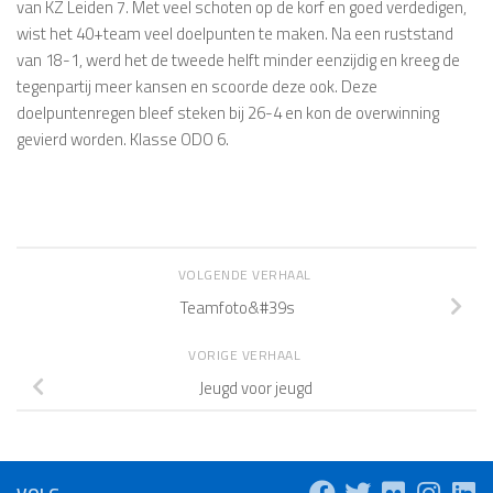
van KZ Leiden 7. Met veel schoten op de korf en goed verdedigen,
wist het 40+team veel doelpunten te maken. Na een ruststand
van 18-1, werd het de tweede helft minder eenzijdig en kreeg de
tegenpartij meer kansen en scoorde deze ook. Deze
doelpuntenregen bleef steken bij 26-4 en kon de overwinning
gevierd worden. Klasse ODO 6.
VOLGENDE VERHAAL
Teamfoto&#39s
VORIGE VERHAAL
Jeugd voor jeugd