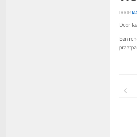
DOOR
JA
Door Ja
Een ron
praatpa