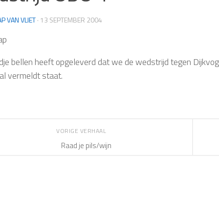
AP VAN VLIET
·
13 SEPTEMBER 2004
ap
dje bellen heeft opgeleverd dat we de wedstrijd tegen Dijkv
al vermeldt staat.
VORIGE VERHAAL
Raad je pils/wijn