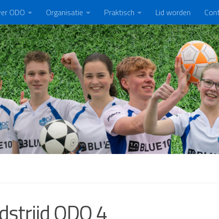
er ODO
Organisatie
Praktisch
Lid worden
Con
strijd ODO 4