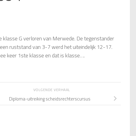
de klasse G verloren van Merwede. De tegenstander
en ruststand van 3-7 werd het uiteindelijk 12-17.
wee keer 1ste klasse en dat is klasse….
VOLGENDE VERHAAL
Diploma-uitreiking scheidsrechterscursus