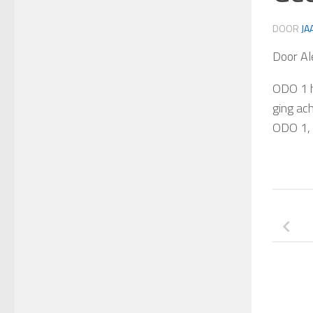
DOOR
JA
Door Al
ODO 1 h
ging ac
ODO 1, 