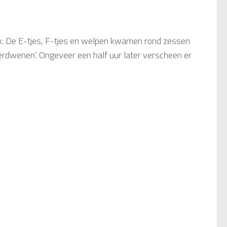
. De E-tjes, F-tjes en welpen kwamen rond zessen
 verdwenen’. Ongeveer een half uur later verscheen er